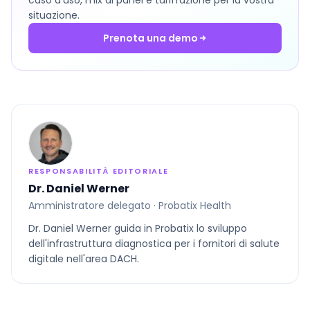
caso d’uso, mix di panel e tariffazione per la vostra
situazione.
Prenota una demo
RESPONSABILITÀ EDITORIALE
Dr. Daniel Werner
Amministratore delegato · Probatix Health
Dr. Daniel Werner guida in Probatix lo sviluppo
dell'infrastruttura diagnostica per i fornitori di salute
digitale nell'area DACH.