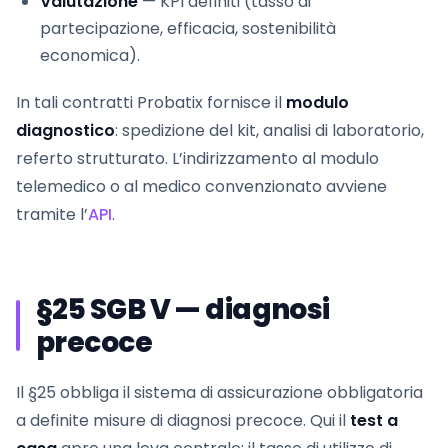
Valutazione
— KPI definiti (tasso di
partecipazione, efficacia, sostenibilità
economica).
In tali contratti Probatix fornisce il
modulo
diagnostico
: spedizione del kit, analisi di laboratorio,
referto strutturato. L’indirizzamento al modulo
telemedico o al medico convenzionato avviene
tramite l’
API
.
§25 SGB V — diagnosi
precoce
Il §25 obbliga il sistema di assicurazione obbligatoria
a definite misure di diagnosi precoce. Qui il
test a