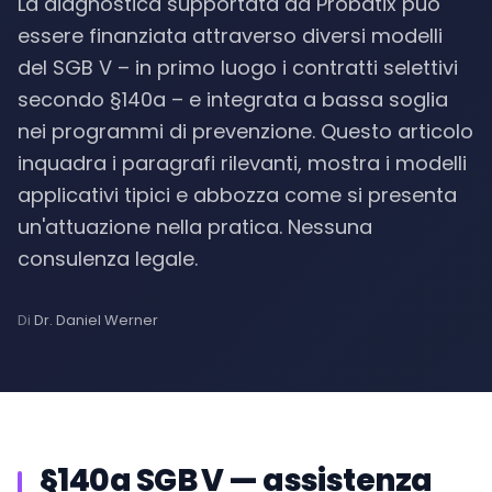
La diagnostica supportata da Probatix può
essere finanziata attraverso diversi modelli
del SGB V – in primo luogo i contratti selettivi
secondo §140a – e integrata a bassa soglia
nei programmi di prevenzione. Questo articolo
inquadra i paragrafi rilevanti, mostra i modelli
applicativi tipici e abbozza come si presenta
un'attuazione nella pratica. Nessuna
consulenza legale.
Di
Dr. Daniel Werner
§140a SGB V — assistenza