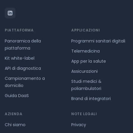
PIATTAFORMA
APPLICAZIONI
Panoramica della
Programmi sanitari digitali
piattaforma
Telemedicina
Kit white-label
App per la salute
API di diagnostica
Assicurazioni
Campionamento a
Studi medici &
domicilio
poliambulatori
Guida DaaS
Brand di integratori
AZIENDA
NOTE LEGALI
Chi siamo
Privacy