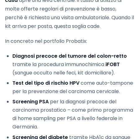
casa
apre una leva centrale: il tasso di utilizzo di
molte offerte regolari di prevenzione è basso,
perché è richiesta una visita ambulatoriale. Quando il
kit arriva per posta, questa soglia cade.
In concreto nel portfolio Probatix:
Diagnosi precoce del tumore del colon-retto
tramite la procedura immunochimica
iFOBT
(sangue occulto nelle feci, kit domiciliare).
Test del tipo di rischio HPV
come auto-tampone
per la prevenzione del carcinoma cervicale.
Screening PSA
per la diagnosi precoce del
carcinoma prostatico – come primo programma
di home sampling per PSA a livello federale in
Germania.
Screening del diabete
tramite HbA1c da sangue