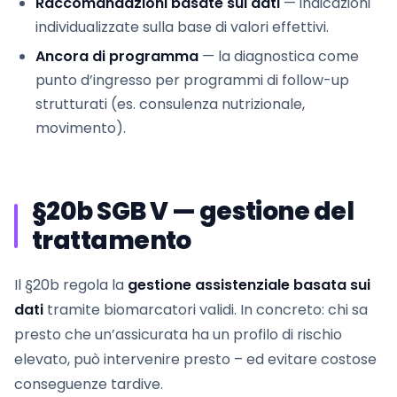
Raccomandazioni basate sui dati
— indicazioni
individualizzate sulla base di valori effettivi.
Ancora di programma
— la diagnostica come
punto d’ingresso per programmi di follow-up
strutturati (es. consulenza nutrizionale,
movimento).
§20b SGB V — gestione del
trattamento
Il §20b regola la
gestione assistenziale basata sui
dati
tramite biomarcatori validi. In concreto: chi sa
presto che un’assicurata ha un profilo di rischio
elevato, può intervenire presto – ed evitare costose
conseguenze tardive.