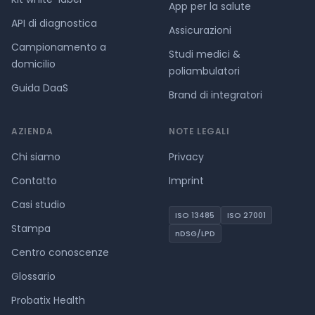
App per la salute
API di diagnostica
Assicurazioni
Campionamento a
Studi medici &
domicilio
poliambulatori
Guida DaaS
Brand di integratori
AZIENDA
NOTE LEGALI
Chi siamo
Privacy
Contatto
Imprint
Casi studio
ISO 13485
ISO 27001
Stampa
nDSG/LPD
Centro conoscenze
Glossario
Probatix Health