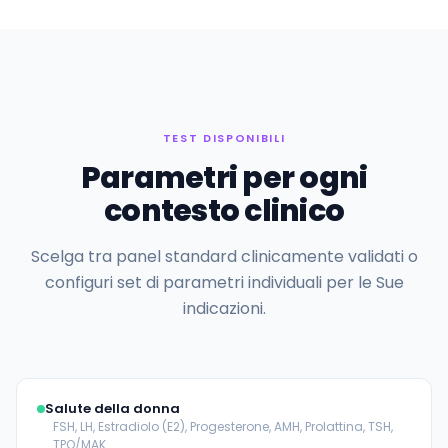
TEST DISPONIBILI
Parametri per ogni
contesto clinico
Scelga tra panel standard clinicamente validati o
configuri set di parametri individuali per le Sue
indicazioni.
Salute della donna
FSH, LH, Estradiolo (E2), Progesterone, AMH, Prolattina, TSH,
TPO/MAK