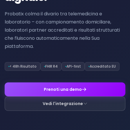
Probatix colma il divario tra telemedicina e
laboratorio – con campionamento domiciliare,
laboratori partner accreditati e risultati strutturati
che fluiscono automaticamente nella Sua
piattaforma.
< 48h Risultato
FHIR R4
API-first
Accreditato EU
Prenoti una demo
Vedi l'integrazione