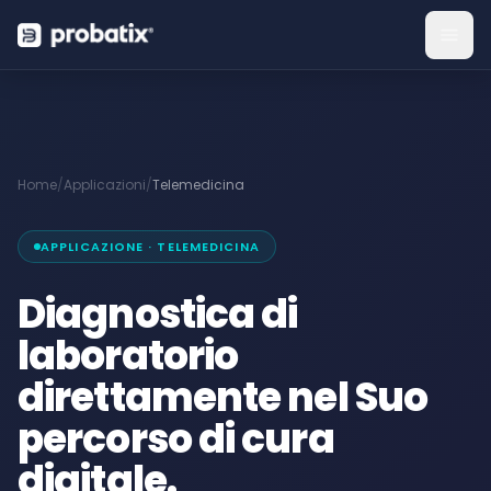
Home
/
Applicazioni
/
Telemedicina
APPLICAZIONE · TELEMEDICINA
Diagnostica di
laboratorio
direttamente nel Suo
percorso di cura
digitale.