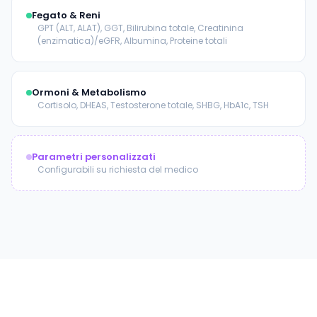
Fegato & Reni
GPT (ALT, ALAT), GGT, Bilirubina totale, Creatinina
(enzimatica)/eGFR, Albumina, Proteine totali
Ormoni & Metabolismo
Cortisolo, DHEAS, Testosterone totale, SHBG, HbA1c, TSH
Parametri personalizzati
Configurabili su richiesta del medico