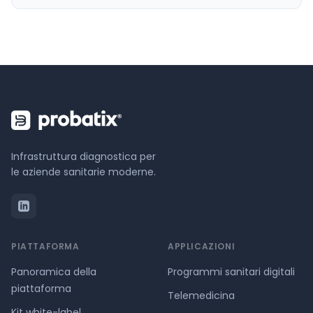
Infrastruttura diagnostica per
le aziende sanitarie moderne.
PIATTAFORMA
APPLICAZIONI
Panoramica della
Programmi sanitari digitali
piattaforma
Telemedicina
Kit white-label