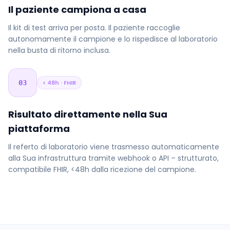
Il paziente campiona a casa
Il kit di test arriva per posta. Il paziente raccoglie
autonomamente il campione e lo rispedisce al laboratorio
nella busta di ritorno inclusa.
03
< 48h · FHIR
Risultato direttamente nella Sua
piattaforma
Il referto di laboratorio viene trasmesso automaticamente
alla Sua infrastruttura tramite webhook o API – strutturato,
compatibile FHIR, <48h dalla ricezione del campione.