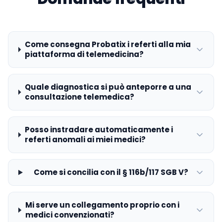
Come consegna Probatix i referti alla mia
piattaforma di telemedicina?
Quale diagnostica si può anteporre a una
consultazione telemedica?
Posso instradare automaticamente i
referti anomali ai miei medici?
Come si concilia con il § 116b/117 SGB V?
Mi serve un collegamento proprio con i
medici convenzionati?