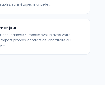
sables, sans étapes manuelles.
emier jour
00 000 patients : Probatix évolue avec votre
trepôts propres, contrats de laboratoire ou
que.