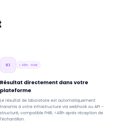
t
03
< 48h · FHIR
Résultat directement dans votre
plateforme
Le résultat de laboratoire est automatiquement
transmis à votre infrastructure via webhook ou API –
structuré, compatible FHIR, <48h après réception de
l'échantillon.