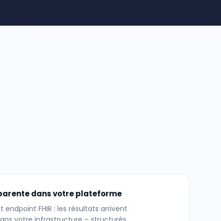
parente dans votre plateforme
 endpoint FHIR : les résultats arrivent
s votre infrastructure – structurés,