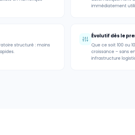
immédiatement utili
Évolutif dès le pr
ratoire structuré : moins
Que ce soit 100 ou 1
apides.
croissance – sans en
infrastructure logisti