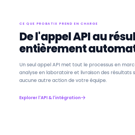
CE QUE PROBATIX PREND EN CHARGE
De l'appel API au résu
entièrement automat
Un seul appel API met tout le processus en marche
analyse en laboratoire et livraison des résultats
aucune autre action de votre équipe.
Explorer l'API & l'intégration