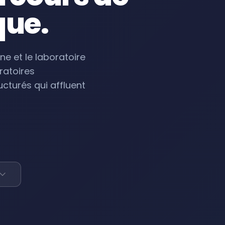
que.
ne et le laboratoire
ratoires
ucturés qui affluent