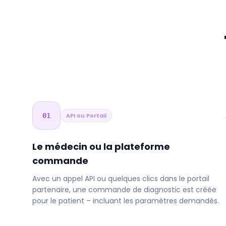
01
API ou Portail
Le médecin ou la plateforme
commande
Avec un appel API ou quelques clics dans le portail
partenaire, une commande de diagnostic est créée
pour le patient – incluant les paramètres demandés.