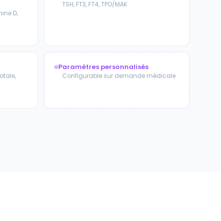
TSH, FT3, FT4, TPO/MAK
mine D,
Paramètres personnalisés
otale,
Configurable sur demande médicale