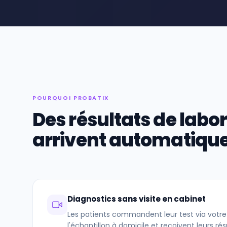
POURQUOI PROBATIX
Des résultats de labor
arrivent automatiq
Diagnostics sans visite en cabinet
Les patients commandent leur test via votre
l'échantillon à domicile et reçoivent leurs r