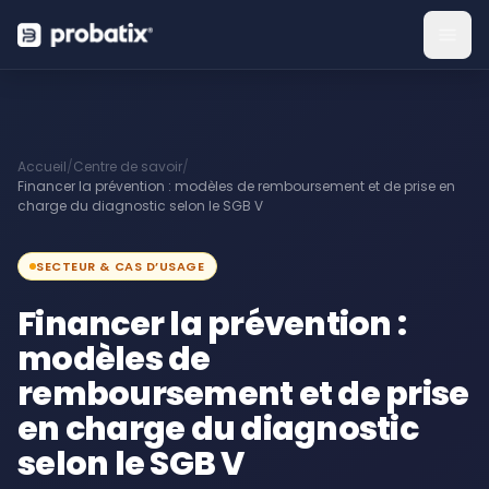
Accueil
/
Centre de savoir
/
Financer la prévention : modèles de remboursement et de prise en
charge du diagnostic selon le SGB V
SECTEUR & CAS D’USAGE
Financer la prévention :
modèles de
remboursement et de prise
en charge du diagnostic
selon le SGB V