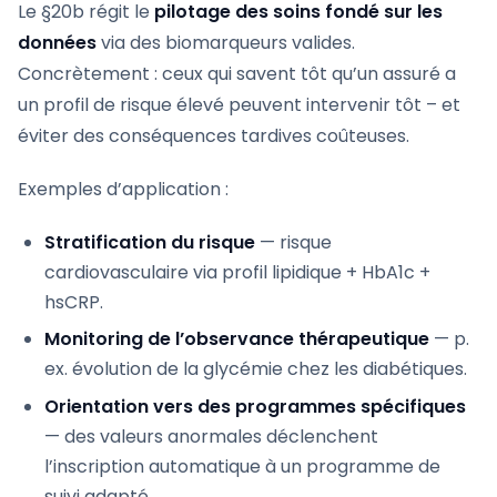
Le §20b régit le
pilotage des soins fondé sur les
données
via des biomarqueurs valides.
Concrètement : ceux qui savent tôt qu’un assuré a
un profil de risque élevé peuvent intervenir tôt – et
éviter des conséquences tardives coûteuses.
Exemples d’application :
Stratification du risque
— risque
cardiovasculaire via profil lipidique + HbA1c +
hsCRP.
Monitoring de l’observance thérapeutique
— p.
ex. évolution de la glycémie chez les diabétiques.
Orientation vers des programmes spécifiques
— des valeurs anormales déclenchent
l’inscription automatique à un programme de
suivi adapté.