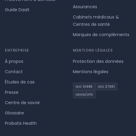
Assurances
Guide DaaS
Cabinets médicaux &
Centres de santé
Marques de compléments
ENTREPRISE
MENTIONS LÉGALES
À propos
Protection des données
Contact
Mentions légales
Études de cas
ISO 13485
ISO 27001
Presse
nDSG/LPD
Centre de savoir
Glossaire
Probatix Health