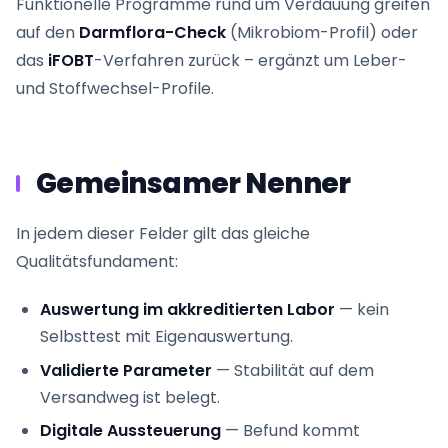
Funktionelle Programme rund um Verdauung greifen
auf den
Darmflora-Check
(Mikrobiom-Profil) oder
das
iFOBT
-Verfahren zurück – ergänzt um Leber-
und Stoffwechsel-Profile.
Gemeinsamer Nenner
In jedem dieser Felder gilt das gleiche
Qualitätsfundament:
Auswertung im akkreditierten Labor
— kein
Selbsttest mit Eigenauswertung.
Validierte Parameter
— Stabilität auf dem
Versandweg ist belegt.
Digitale Aussteuerung
— Befund kommt