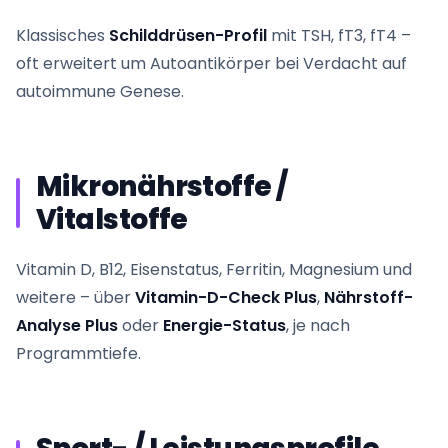
Klassisches
Schilddrüsen-Profil
mit TSH, fT3, fT4 –
oft erweitert um Autoantikörper bei Verdacht auf
autoimmune Genese.
Mikronährstoffe /
Vitalstoffe
Vitamin D, B12, Eisenstatus, Ferritin, Magnesium und
weitere – über
Vitamin-D-Check Plus
,
Nährstoff-
Analyse Plus
oder
Energie-Status
, je nach
Programmtiefe.