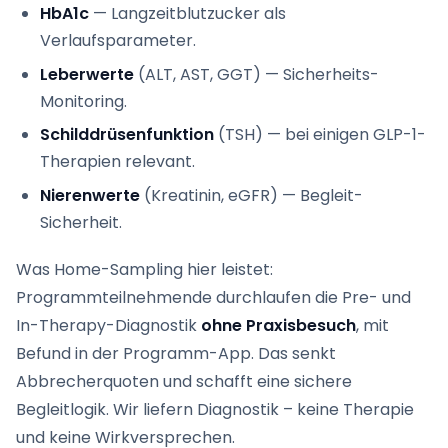
HbA1c
— Langzeitblutzucker als
Verlaufsparameter.
Leberwerte
(ALT, AST, GGT) — Sicherheits-
Monitoring.
Schilddrüsenfunktion
(TSH) — bei einigen GLP-1-
Therapien relevant.
Nierenwerte
(Kreatinin, eGFR) — Begleit-
Sicherheit.
Was Home-Sampling hier leistet:
Programmteilnehmende durchlaufen die Pre- und
In-Therapy-Diagnostik
ohne Praxisbesuch
, mit
Befund in der Programm-App. Das senkt
Abbrecherquoten und schafft eine sichere
Begleitlogik. Wir liefern Diagnostik – keine Therapie
und keine Wirkversprechen.