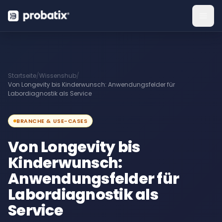
Startseite
/
Wissenshub
/
Von Longevity bis Kinderwunsch: Anwendungsfelder für
Labordiagnostik als Service
BRANCHE & USE-CASES
Von Longevity bis
Kinderwunsch:
Anwendungsfelder für
Labordiagnostik als
Service