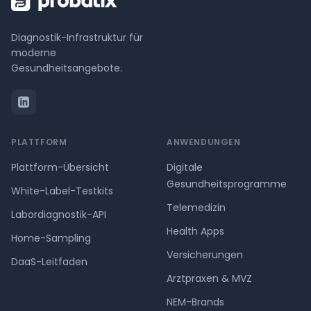
Diagnostik-Infrastruktur für
moderne
Gesundheitsangebote.
PLATTFORM
ANWENDUNGEN
Plattform-Übersicht
Digitale
Gesundheitsprogramme
White-Label-Testkits
Telemedizin
Labordiagnostik-API
Health Apps
Home-Sampling
Versicherungen
DaaS-Leitfaden
Arztpraxen & MVZ
NEM-Brands