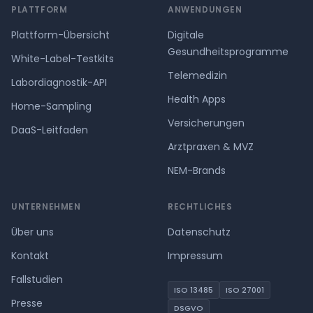
PLATTFORM
ANWENDUNGEN
Plattform-Übersicht
Digitale
Gesundheitsprogramme
White-Label-Testkits
Telemedizin
Labordiagnostik-API
Health Apps
Home-Sampling
Versicherungen
DaaS-Leitfaden
Arztpraxen & MVZ
NEM-Brands
UNTERNEHMEN
RECHTLICHES
Über uns
Datenschutz
Kontakt
Impressum
Fallstudien
ISO 13485
ISO 27001
Presse
DSGVO