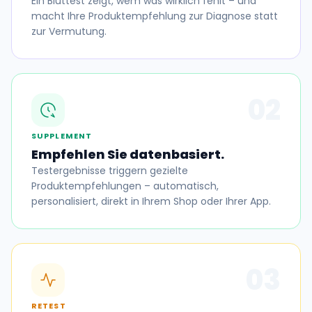
Ein Bluttest zeigt, wem was wirklich fehlt – und
macht Ihre Produktempfehlung zur Diagnose statt
zur Vermutung.
02
SUPPLEMENT
Empfehlen Sie datenbasiert.
Testergebnisse triggern gezielte
Produktempfehlungen – automatisch,
personalisiert, direkt in Ihrem Shop oder Ihrer App.
03
RETEST