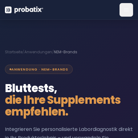
Startseite
/
Anwendungen
/
NEM-Brands
ANWENDUNG · NEM-BRANDS
Bluttests,
die Ihre Supplements
empfehlen.
Integrieren Sie personalisierte Labordiagnostik direkt
in Ihr Produkterlebnis – und verwandeln Sie