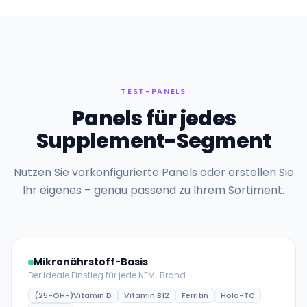
TEST-PANELS
Panels für jedes
Supplement-Segment
Nutzen Sie vorkonfigurierte Panels oder erstellen Sie
Ihr eigenes – genau passend zu Ihrem Sortiment.
Mikronährstoff-Basis
Der ideale Einstieg für jede NEM-Brand.
(25-OH-)Vitamin D
Vitamin B12
Ferritin
Holo-TC