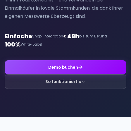
Einmalkäufer in loyale Stammkunden, die dank ihrer
eigenen Messwerte überzeugt sind.
Einfache
< 48h
Shop-Integration
bis zum Befund
100%
White-Label
Demo buchen
So funktioniert's