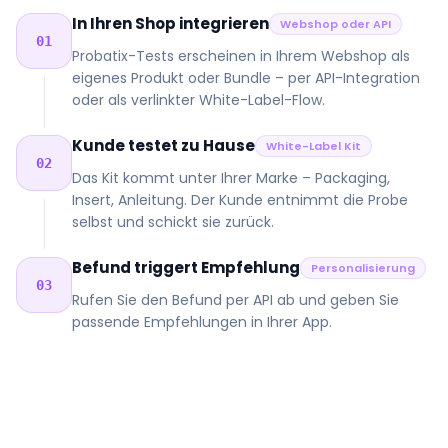
In Ihren Shop integrieren
Webshop oder API
01
Probatix-Tests erscheinen in Ihrem Webshop als
eigenes Produkt oder Bundle – per API-Integration
oder als verlinkter White-Label-Flow.
Kunde testet zu Hause
White-Label Kit
02
Das Kit kommt unter Ihrer Marke – Packaging,
Insert, Anleitung. Der Kunde entnimmt die Probe
selbst und schickt sie zurück.
Befund triggert Empfehlung
Personalisierung
03
Rufen Sie den Befund per API ab und geben Sie
passende Empfehlungen in Ihrer App.