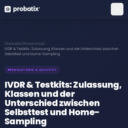
Startseite
/
Wissenshub
/
IVDR & Testkits: Zulassung, Klassen und der Unterschied zwischen
Selbsttest und Home-Sampling
REGULATORIK & QUALITÄT
IVDR & Testkits: Zulassung,
Klassen und der
Unterschied zwischen
Selbsttest und Home-
Sampling