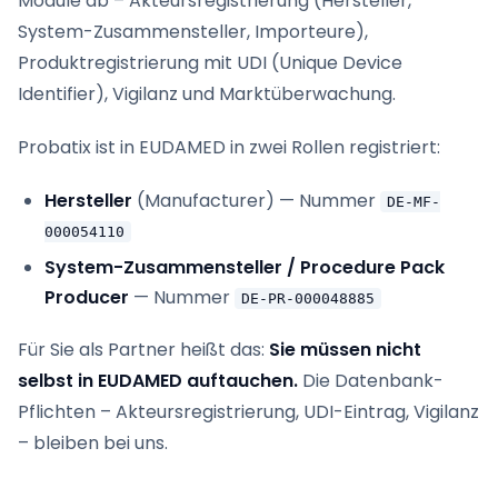
Module ab – Akteursregistrierung (Hersteller,
System-Zusammensteller, Importeure),
Produktregistrierung mit UDI (Unique Device
Identifier), Vigilanz und Marktüberwachung.
Probatix ist in EUDAMED in zwei Rollen registriert:
Hersteller
(Manufacturer) — Nummer
DE-MF-
000054110
System-Zusammensteller / Procedure Pack
Producer
— Nummer
DE-PR-000048885
Für Sie als Partner heißt das:
Sie müssen nicht
selbst in EUDAMED auftauchen.
Die Datenbank-
Pflichten – Akteursregistrierung, UDI-Eintrag, Vigilanz
– bleiben bei uns.