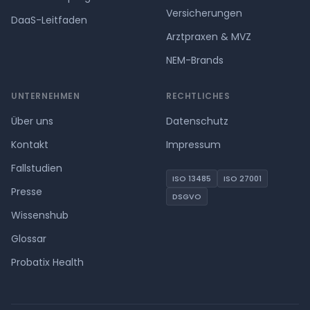
Versicherungen
DaaS-Leitfaden
Arztpraxen & MVZ
NEM-Brands
UNTERNEHMEN
RECHTLICHES
Über uns
Datenschutz
Kontakt
Impressum
Fallstudien
ISO 13485
ISO 27001
Presse
DSGVO
Wissenshub
Glossar
Probatix Health