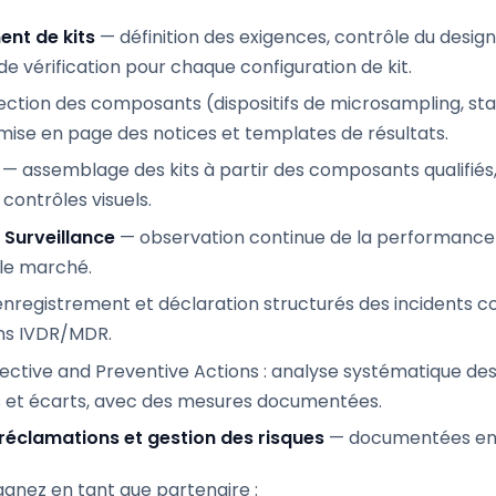
nt de kits
— définition des exigences, contrôle du design
 de vérification pour chaque configuration de kit.
ction des composants (dispositifs de microsampling, stab
mise en page des notices et templates de résultats.
— assemblage des kits à partir des composants qualifiés,
contrôles visuels.
Surveillance
— observation continue de la performance 
 le marché.
nregistrement et déclaration structurés des incidents
ons IVDR/MDR.
ctive and Preventive Actions : analyse systématique des
 et écarts, avec des mesures documentées.
réclamations et gestion des risques
— documentées en 
agnez en tant que partenaire :