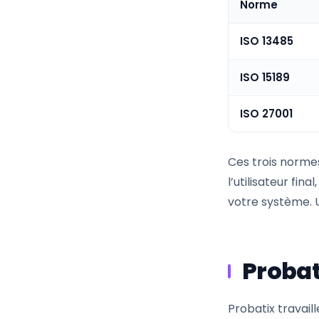
Norme
ISO 13485
ISO 15189
ISO 27001
Ces trois normes
l’utilisateur fin
votre système. U
Proba
Probatix travail