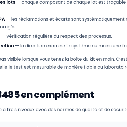
es lots
— chaque composant de chaque lot est traçable 
PA
— les réclamations et écarts sont systématiquement 
orrigés.
e
— vérification régulière du respect des processus.
ection
— la direction examine le système au moins une foi
pas visible lorsque vous tenez la boîte du kit en main. C’es
elle le test est mesurable de manière fiable au laboratoir
13485 en complément
le à trois niveaux avec des normes de qualité et de sécurité