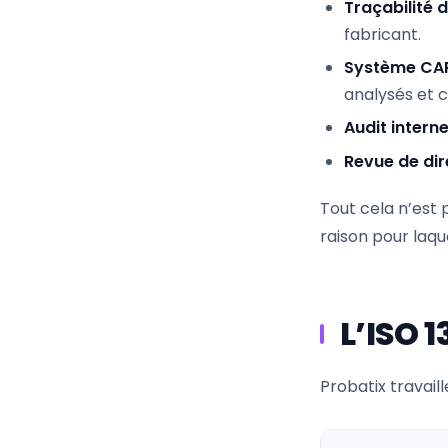
Traçabilité d
fabricant.
Système CA
analysés et c
Audit intern
Revue de dir
Tout cela n’est 
raison pour laqu
L’ISO 
Probatix travail