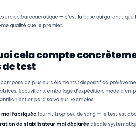
exercice bureaucratique — c’est la base qui garantit que l
même qualité que le premier.
oi cela compte concrèteme
s de test
e compose de plusieurs éléments : dispositif de prélèveme
satrices, écouvillons, emballage d’expédition, mode d’emploi
hantillon entier perd sa valeur. Exemples :
 mal fabriquée
fournit trop peu de sang — le test est a
ation de stabilisateur mal déclarée
décale systématiq