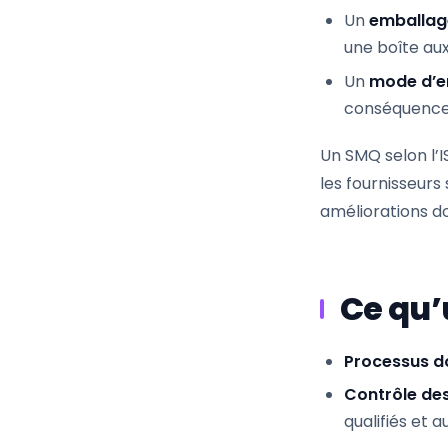
Un
emballag
une boîte aux
Un
mode d’em
conséquence
Un SMQ selon l’I
les fournisseurs
améliorations 
Ce qu’
Processus 
Contrôle des
qualifiés et a