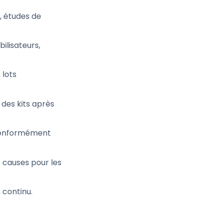
, études de
ilisateurs,
 lots
des kits après
 conformément
 causes pour les
continu.