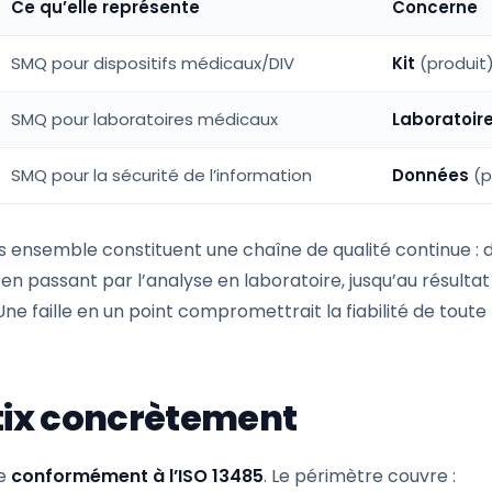
Ce qu’elle représente
Concerne
SMQ pour dispositifs médicaux/DIV
Kit
(produit
SMQ pour laboratoires médicaux
Laboratoir
SMQ pour la sécurité de l’information
Données
(p
 ensemble constituent une chaîne de qualité continue : d
al, en passant par l’analyse en laboratoire, jusqu’au résulta
ne faille en un point compromettrait la fiabilité de toute 
tix concrètement
le
conformément à l’ISO 13485
. Le périmètre couvre :