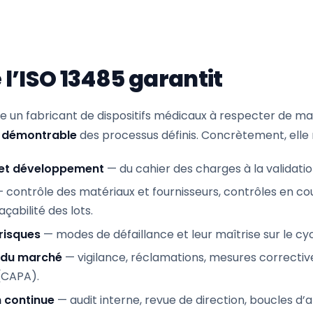
 l’ISO 13485 garantit
ge un fabricant de dispositifs médicaux à respecter de m
 démontrable
des processus définis. Concrètement, elle r
et développement
— du cahier des charges à la validatio
 contrôle des matériaux et fournisseurs, contrôles en co
çabilité des lots.
risques
— modes de défaillance et leur maîtrise sur le cyc
e du marché
— vigilance, réclamations, mesures correctiv
(CAPA).
 continue
— audit interne, revue de direction, boucles d’