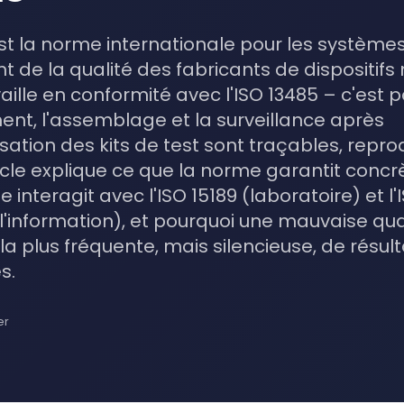
est la norme internationale pour les système
e la qualité des fabricants de dispositifs
aille en conformité avec l'ISO 13485 – c'est p
t, l'assemblage et la surveillance après
ation des kits de test sont traçables, repro
ticle explique ce que la norme garantit conc
interagit avec l'ISO 15189 (laboratoire) et l'
 l'information), et pourquoi une mauvaise qual
la plus fréquente, mais silencieuse, de résul
s.
er