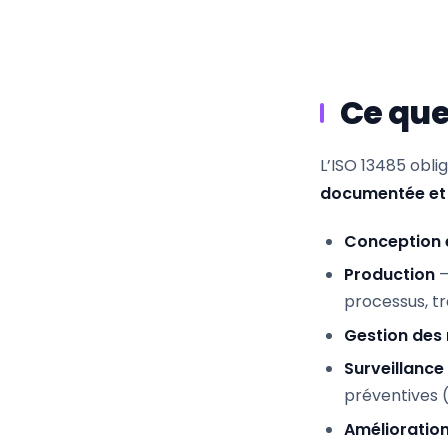
Ce que
L’ISO 13485 obli
documentée et
Conception 
Production
—
processus, tra
Gestion des 
Surveillanc
préventives 
Amélioration